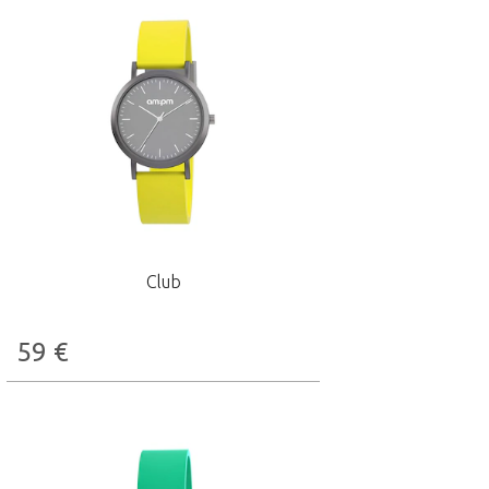
Club
59
€