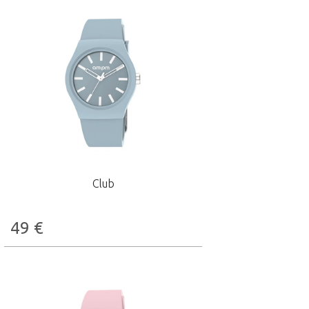
Club
49
€