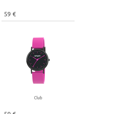
59
€
Club