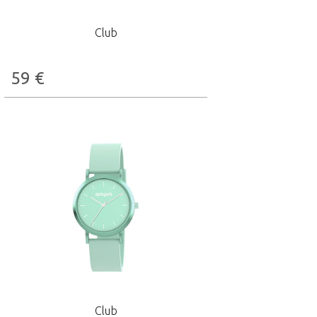
Club
59
€
Club