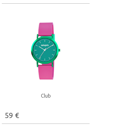
Club
59
€