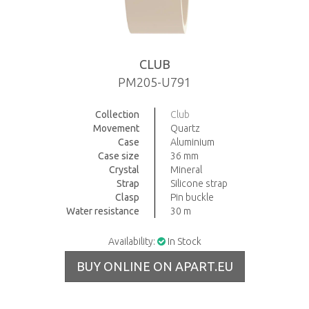
CLUB
PM205-U791
Collection
Club
Movement
Quartz
Case
Aluminium
Case size
36 mm
Crystal
Mineral
Strap
Silicone strap
Clasp
Pin buckle
Water resistance
30 m
Availability:
In Stock
BUY ONLINE ON APART.EU