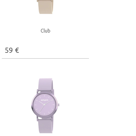
Club
59
€