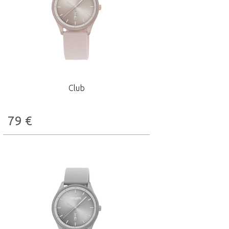
Club
79
€