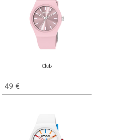
Club
49
€