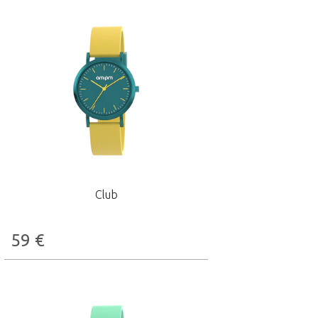
Club
59
€