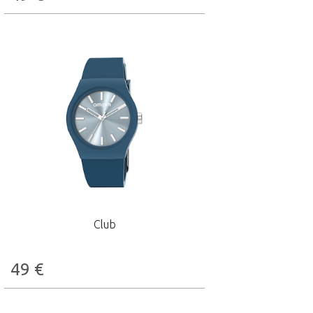
Club
49
€