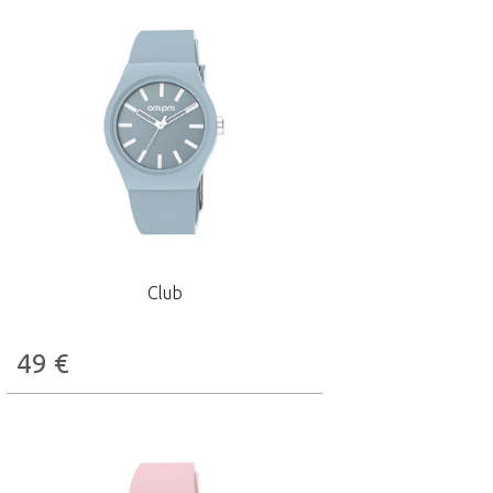
Club
49
€