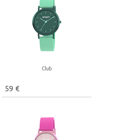
Club
59
€