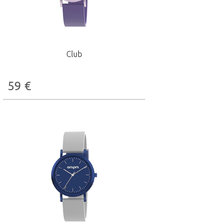
Club
59
€