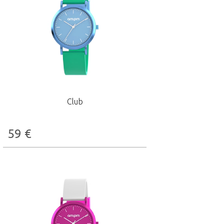
Club
59
€