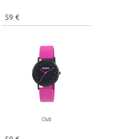
59
€
Club