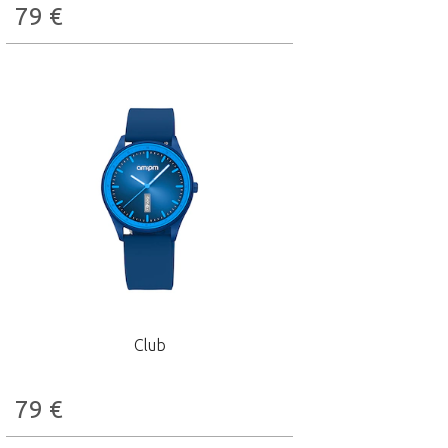
79
€
Club
79
€