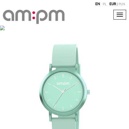
EN
PL
EUR
|
PLN