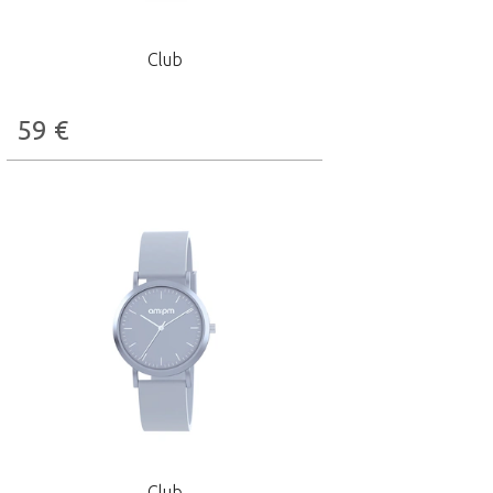
Club
59
€
Club