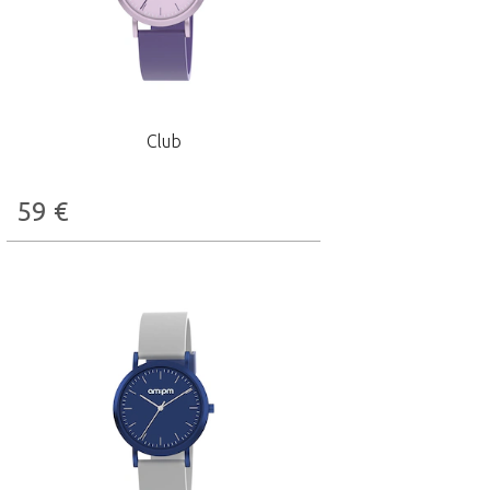
Club
59
€