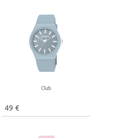
Club
49
€