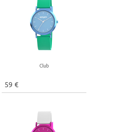
Club
59
€