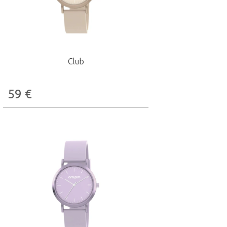
Club
59
€