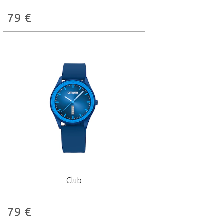
79
€
Club
79
€