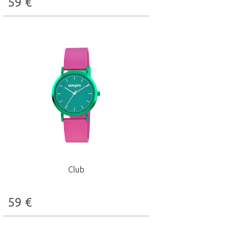
59
€
Club
59
€