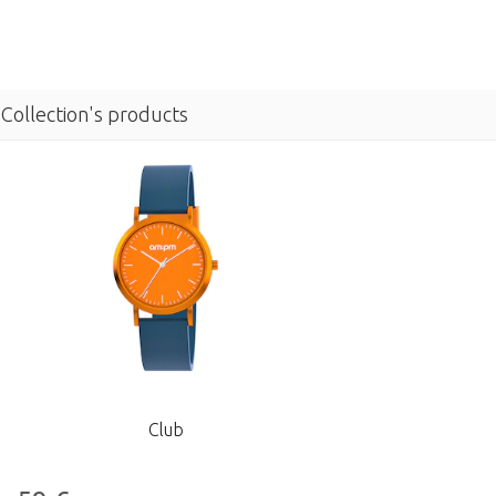
Collection's products
Club