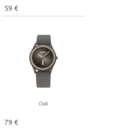
59
€
Club
79
€