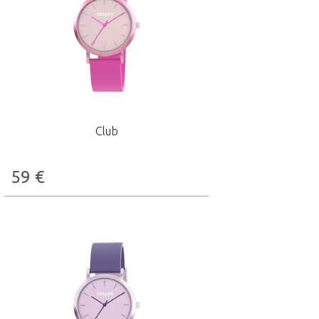
Club
59
€