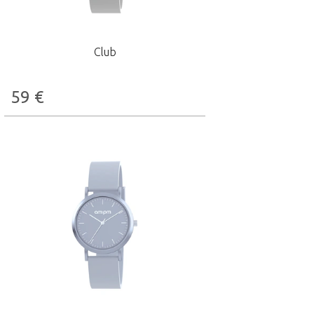
Club
59
€