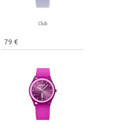
Club
79
€