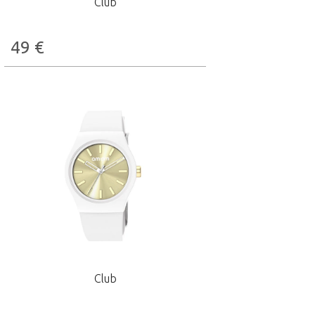
Club
49
€
Club