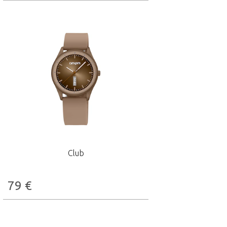
Club
79
€