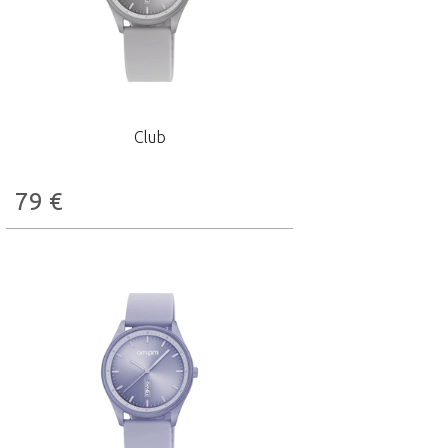
Club
79
€