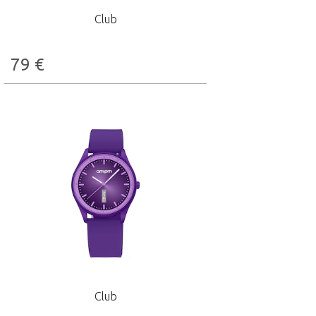
Club
79
€
Club