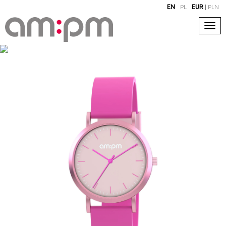
EN
PL
EUR
|
PLN