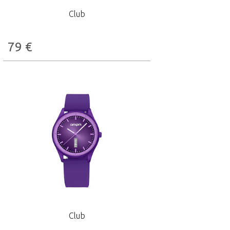
Club
79
€
Club