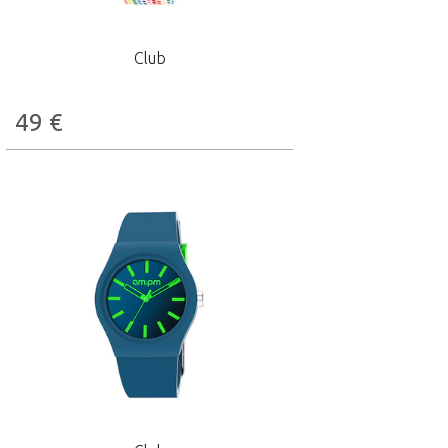
Club
49
€