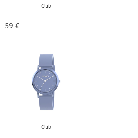
Club
59
€
Club