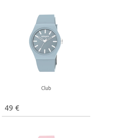
Club
49
€