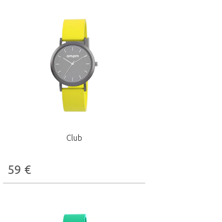
Club
59
€