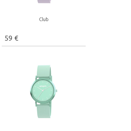
Club
59
€