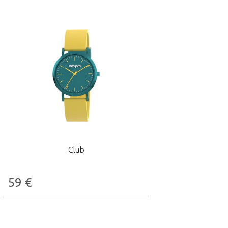
Club
59
€