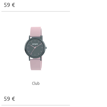
59
€
Club
59
€