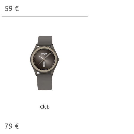
59
€
Club
79
€