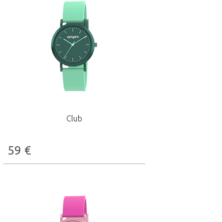
Club
59
€