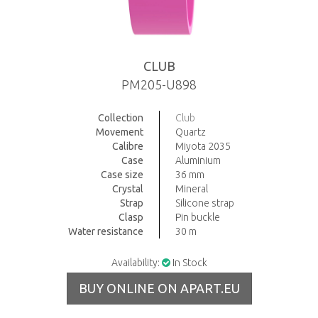
CLUB
PM205-U898
Collection
Club
Movement
Quartz
Calibre
Miyota 2035
Case
Aluminium
Case size
36 mm
Crystal
Mineral
Strap
Silicone strap
Clasp
Pin buckle
Water resistance
30 m
Availability:
In Stock
BUY ONLINE ON APART.EU