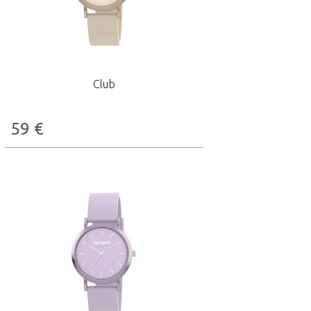
Club
59
€