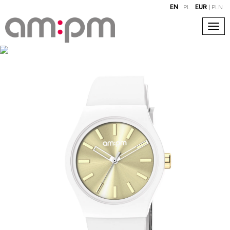
EN
PL
EUR
|
PLN