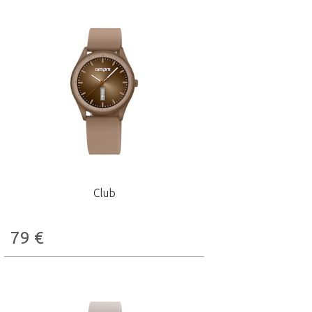
Club
79
€