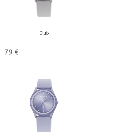
Club
79
€