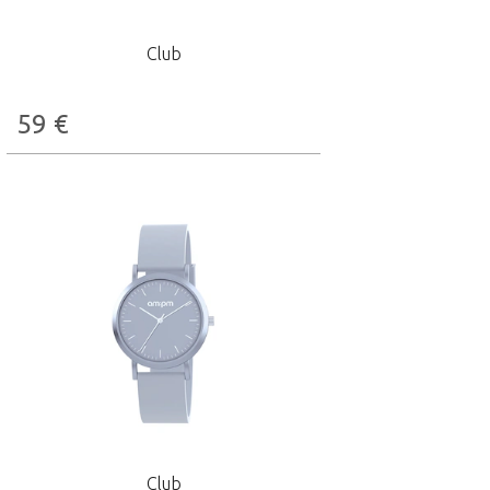
Club
59
€
Club