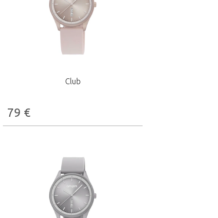
Club
79
€