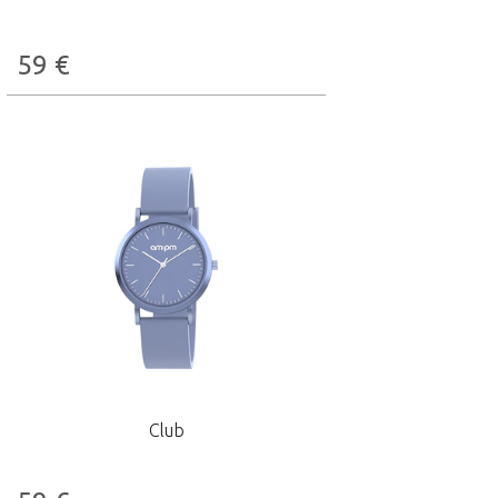
59
€
Club