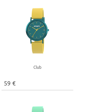
Club
59
€