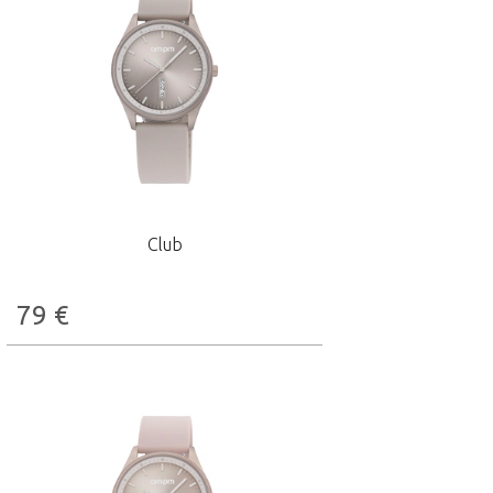
Club
79
€