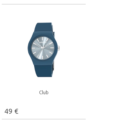
Club
49
€