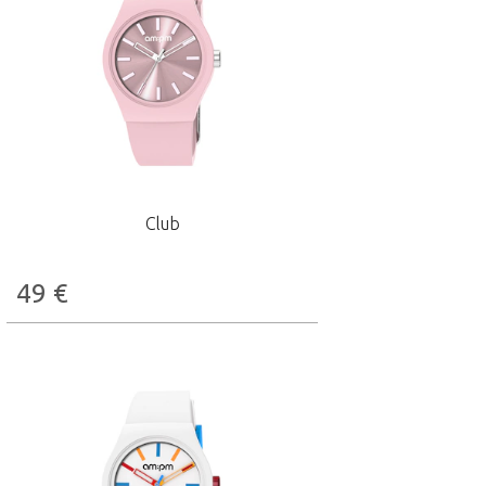
Club
49
€