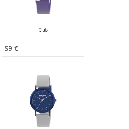
Club
59
€