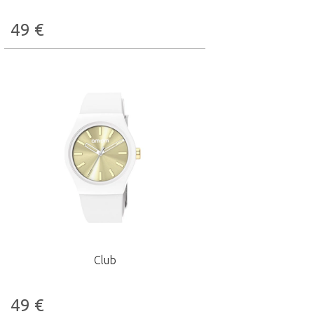
49
€
Club
49
€